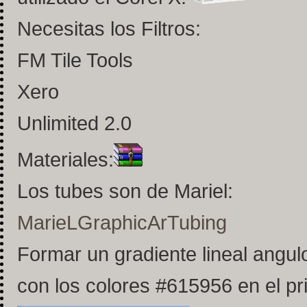
Necesitas los Filtros:
FM Tile Tools
Xero
Unlimited 2.0
Materiales:
Los tubes son de Mariel:
MarieLGraphicArTubing
Formar un gradiente lineal angulo 
con los colores #615956 en el pr