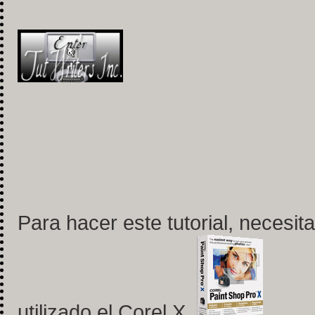
Para hacer este tutorial, necesi
utilizado el Corel X.