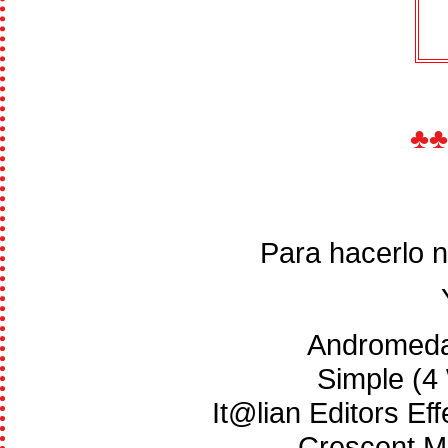
♣
Para hacerlo n
Andromeda 
Simple (4
It@lian Editors Ef
Crescent M