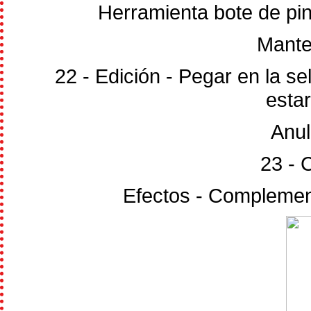
Herramienta bote de pi
Mante
22 - Edición - Pegar en la s
esta
Anul
23 - 
Efectos - Complemen