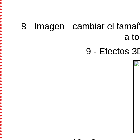
8 - Imagen - cambiar el tama
a t
9 - Efectos 3