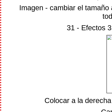
Imagen - cambiar el tamaño 
to
31 - Efectos 
Colocar a la derecha
Cap