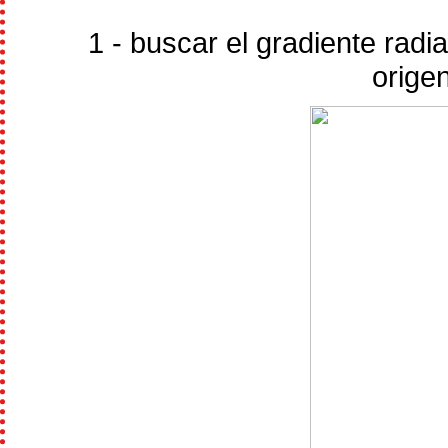
1 - buscar el gradiente radi
orige