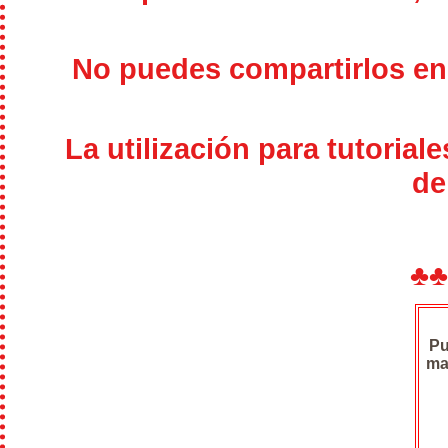
No puedes compartirlos en
La utilización para tutorial
de
♣
Pu
ma