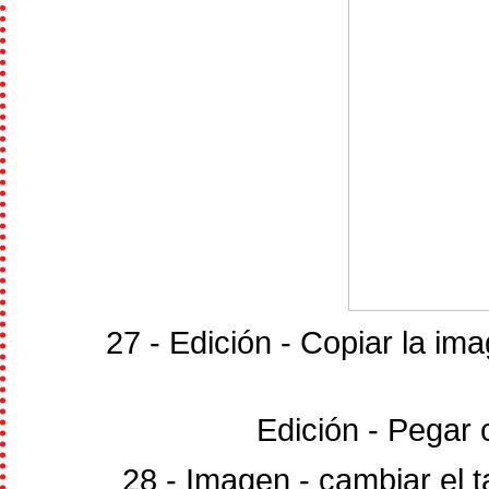
27 - Edición - Copiar la i
Edición - Pegar
28 - Imagen - cambiar el 