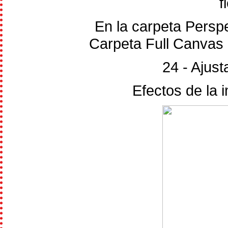
f
En la carpeta Persp
Carpeta Full Canvas y
24 - Ajust
Efectos de la 