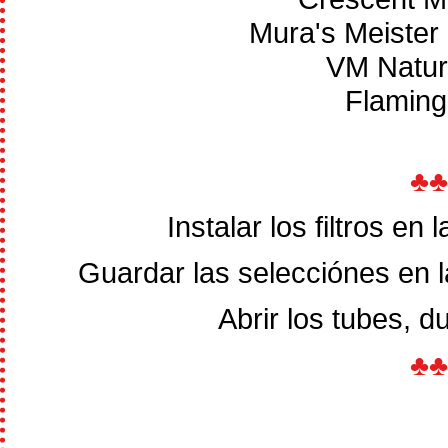
Mura's Meister 
VM Natura
Flaming
♣
Instalar los filtros en
Guardar las selecciónes en 
Abrir los tubes, du
♣