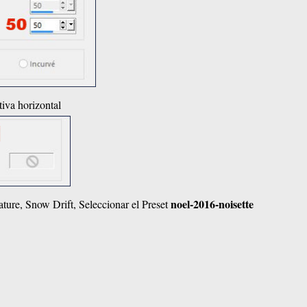
tiva horizontal
noel-2016-noisette
ature, Snow Drift, Seleccionar el Preset