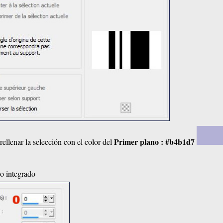
Primer plano :
#b4b1d7
 rellenar la selección con el color del
co integrado