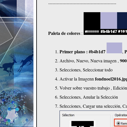
------------------------------------------------
Paleta de colores
:
Primer plano : #b4b1d7
P
,
900
Archivo, Nuevo, Nueva imagen ,
Selecciones, Seleccionar todo
fondnoel2016.jp
Activar la Imagenn
Volver sobre vuestro trabajo , Edició
Selecciones, Anular la Selección
Selecciones, Cargar una selección, Ca