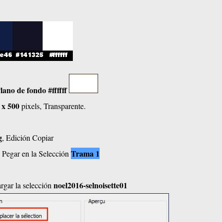
lano de fondo
#ffffff
 x 500
pixels, Transparente.
g
, Edición Copiar
Trama 1
n Pegar en la Selección
noel2016-selnoisette01
rgar la selección