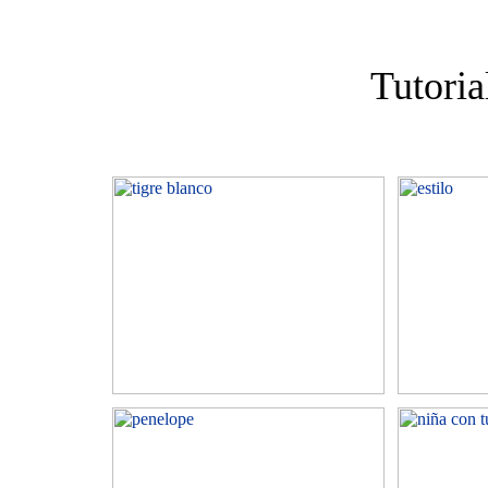
Tutori